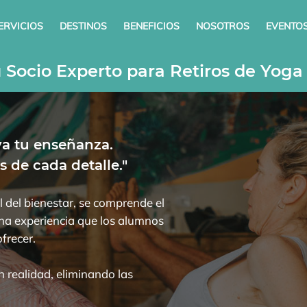
ERVICIOS
DESTINOS
BENEFICIOS
NOSOTROS
EVENTO
 Socio Experto para Retiros de Yoga 
va tu enseñanza.
 de cada detalle."
 del bienestar, se comprende el
una experiencia que los alumnos
frecer.
 realidad, eliminando las