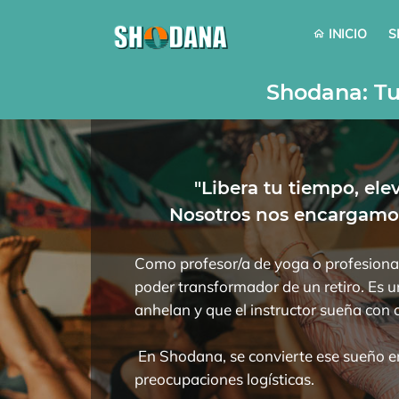
INICIO
S
Shodana: Tu
"Libera tu tiempo, ele
Nosotros nos encargamos
Como profesor/a de yoga o profesional
poder transformador de un retiro. Es 
anhelan y que el instructor sueña con o
En Shodana, se convierte ese sueño en
preocupaciones logísticas.