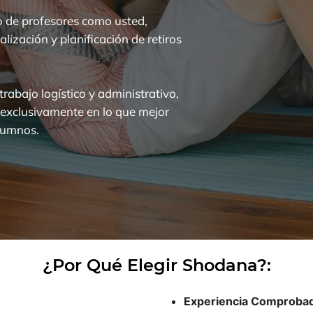
o de profesores como usted,
alización y planificación de retiros
rabajo logístico y administrativo,
 exclusivamente en lo que mejor
alumnos.
¿Por Qué Elegir Shodana?:
Experiencia Comproba