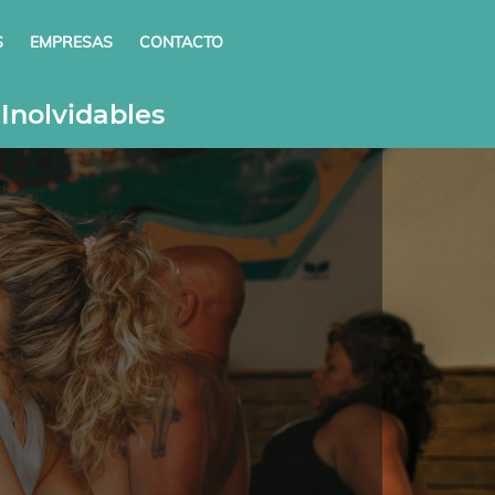
S
EMPRESAS
CONTACTO
Inolvidables